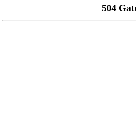
504 Gat