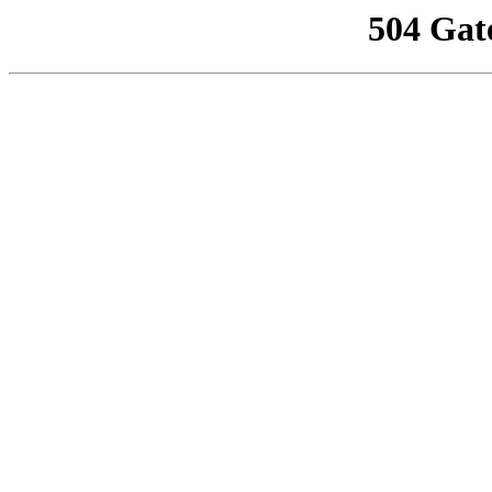
504 Gat