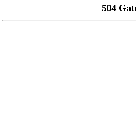
504 Gat