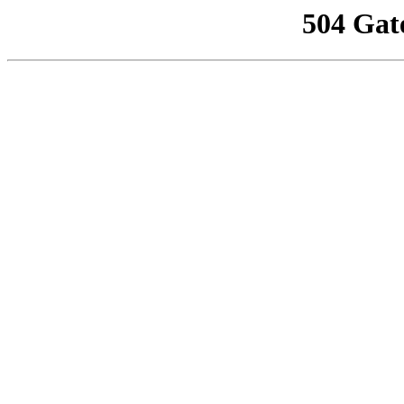
504 Gat