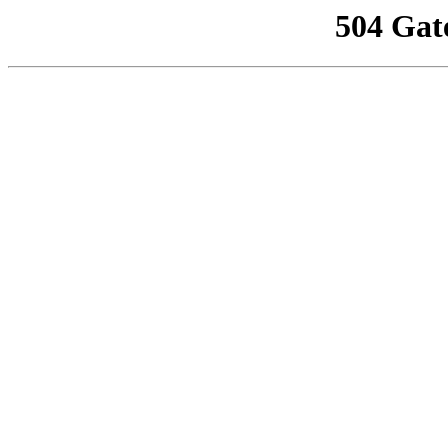
504 Gat