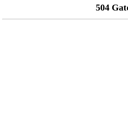
504 Gat