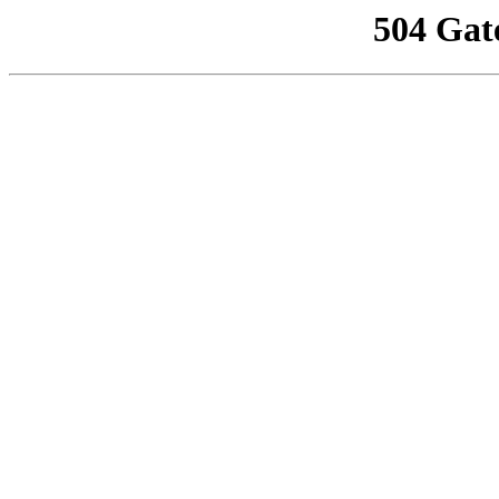
504 Gat