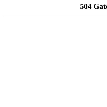
504 Gat