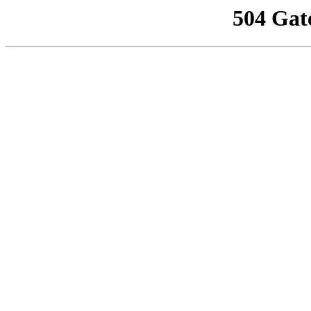
504 Gat