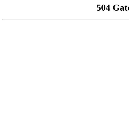
504 Gat