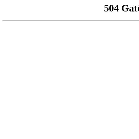
504 Gat