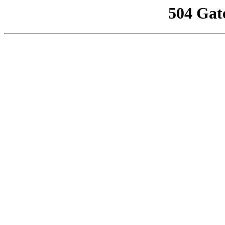
504 Gat