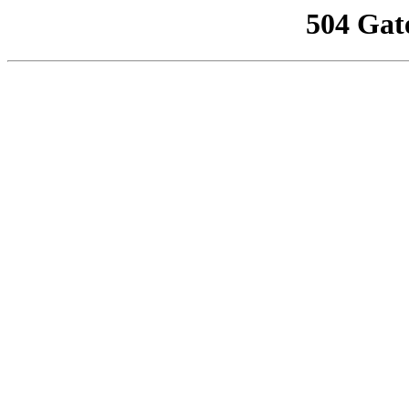
504 Gat