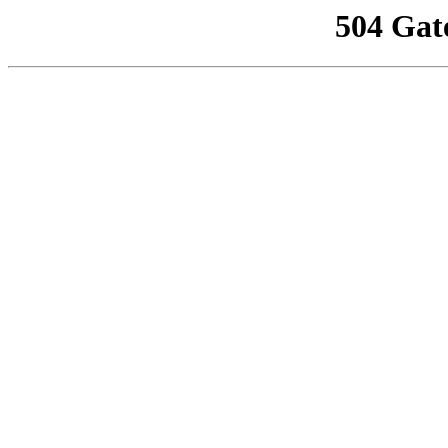
504 Gat