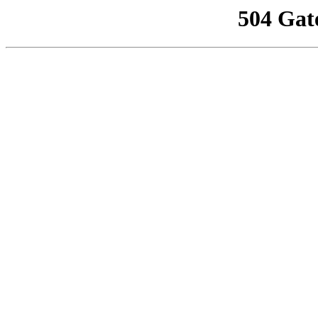
504 Gat