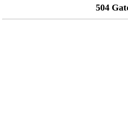
504 Gat