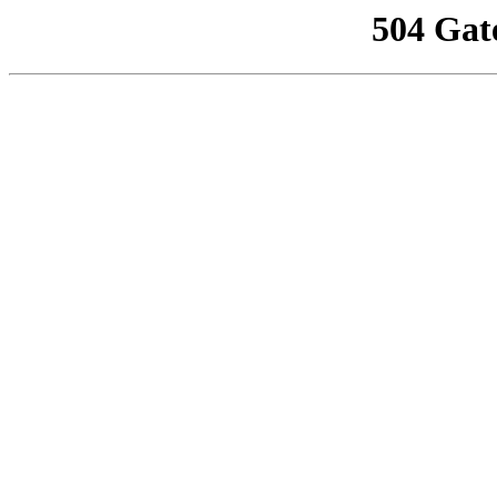
504 Gat