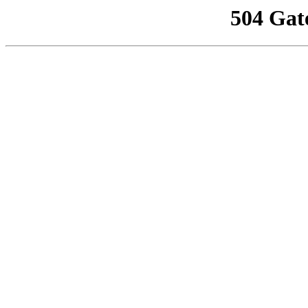
504 Gat