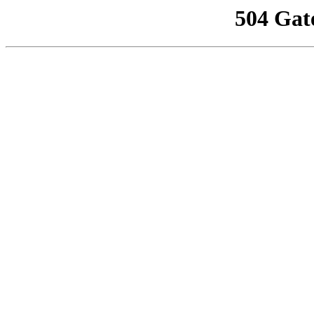
504 Gat