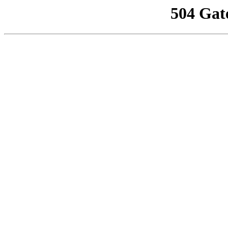
504 Gat