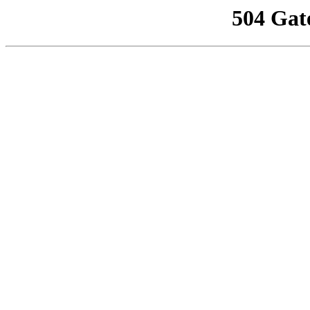
504 Gat