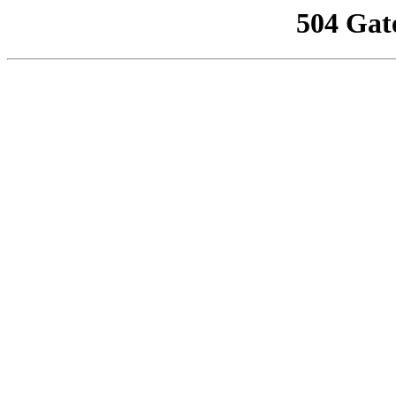
504 Gat