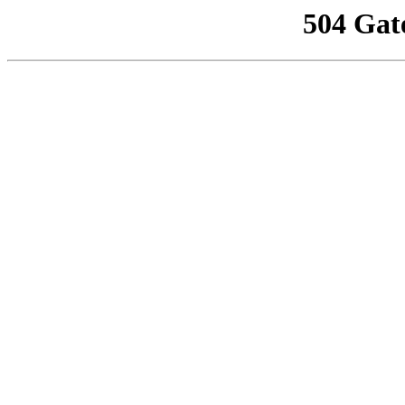
504 Gat