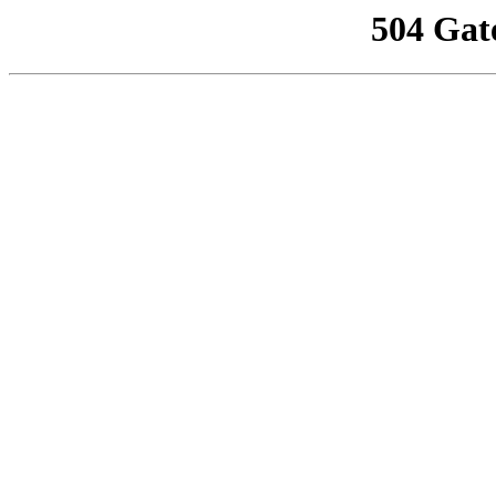
504 Gat