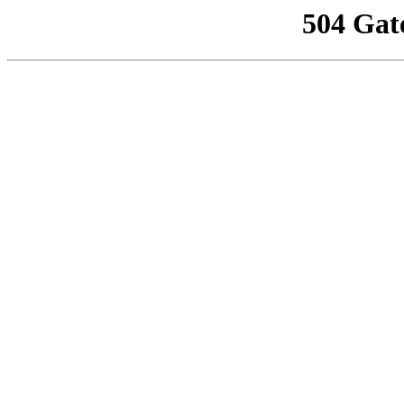
504 Gat