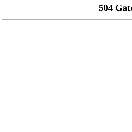
504 Gat