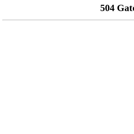
504 Gat