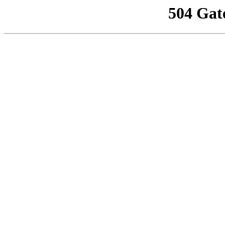
504 Gat