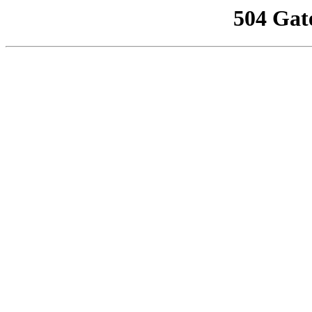
504 Gat