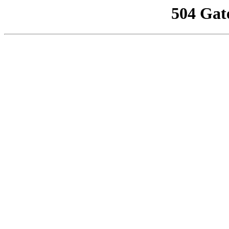
504 Gat