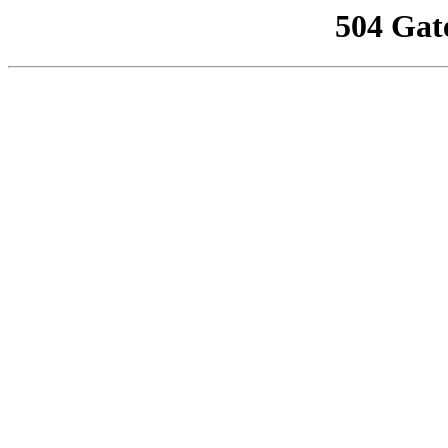
504 Gat