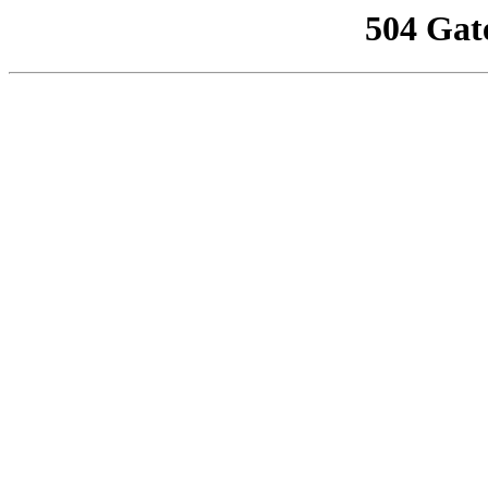
504 Gat