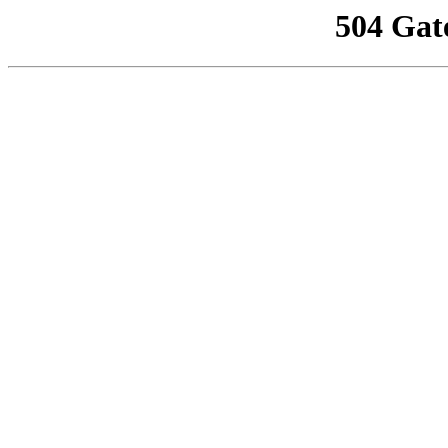
504 Gat