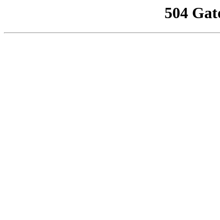
504 Gat