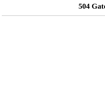
504 Gat