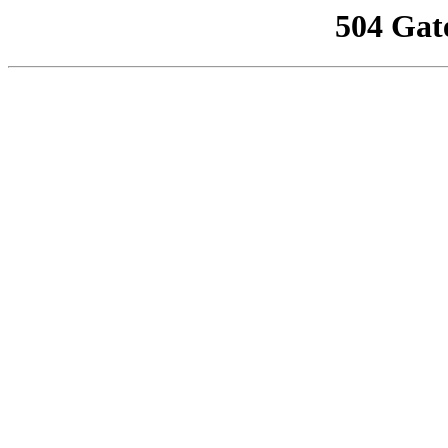
504 Gat