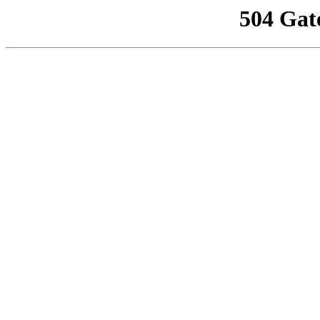
504 Gat