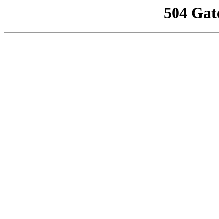
504 Gat