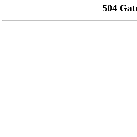
504 Gat