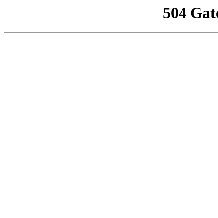
504 Gat