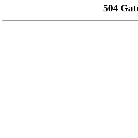
504 Gat