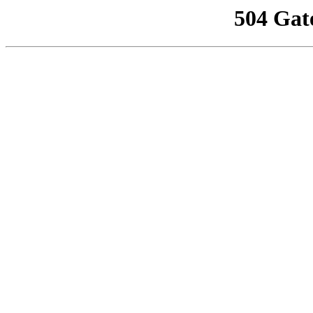
504 Gat