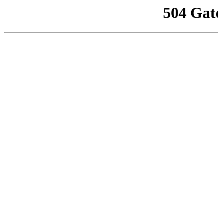
504 Gat