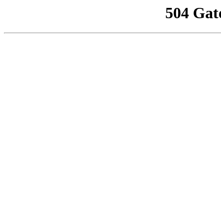
504 Gat