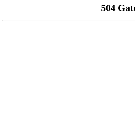
504 Gat