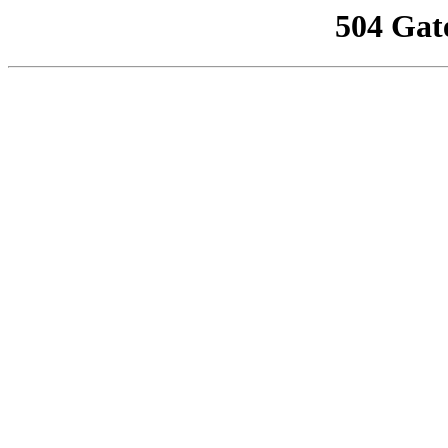
504 Gat