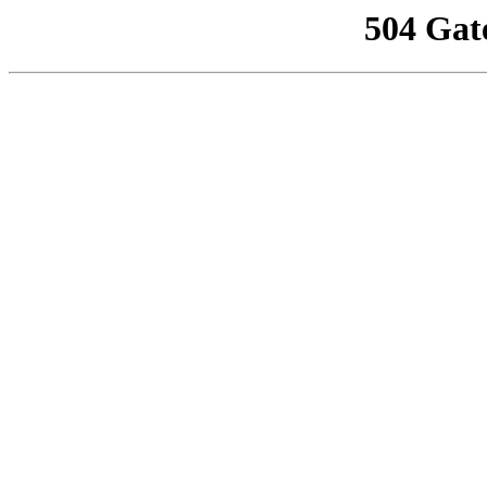
504 Gat