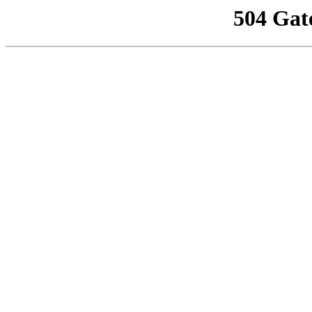
504 Gat