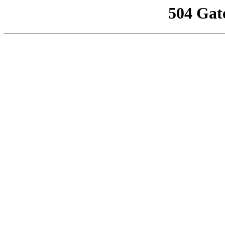
504 Gat