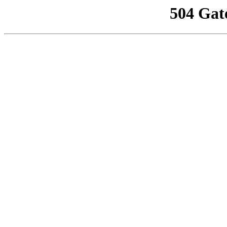
504 Gat